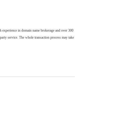
ch experience in domain name brokerage and over 300
party service. The whole transaction process may take