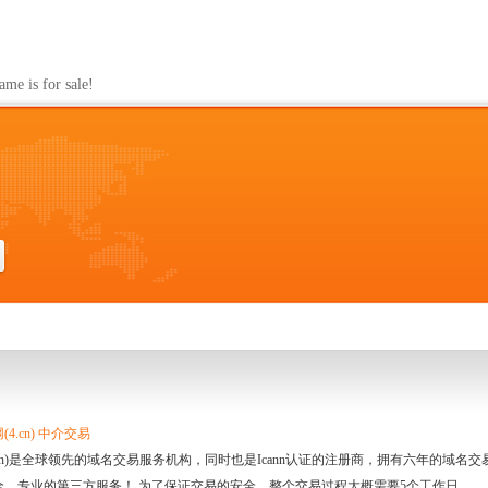
s for sale!
4.cn) 中介交易
.cn)是全球领先的域名交易服务机构，同时也是Icann认证的注册商，拥有六年的域
全、专业的第三方服务！ 为了保证交易的安全，整个交易过程大概需要5个工作日。